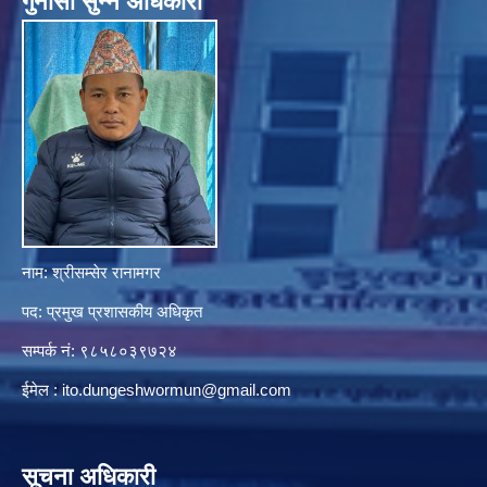
गुनासाे सुन्ने अधिकारी
नाम: श्रीसम्सेर रानामगर
पद: प्रमुख प्रशासकीय अधिकृत
सम्पर्क नं: ९८५८०३९७२४
ईमेल :
ito.dungeshwormun@gmail.com
सूचना अधिकारी