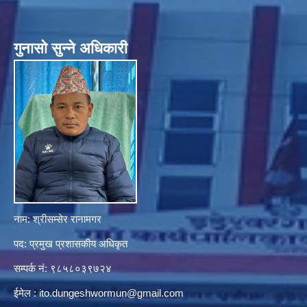
गुनासाे सुन्ने अधिकारी
नाम: श्रीसम्सेर रानामगर
पद: प्रमुख प्रशासकीय अधिकृत
सम्पर्क नं: ९८५८०३९७२४
ईमेल :
ito.dungeshwormun@gmail.com