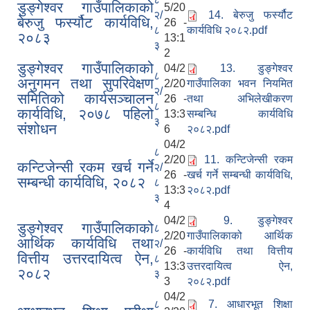
डुङ्गेश्वर गाउँपालिकाको
5/20
२/
14. बेरुजु फर्स्यौट
बेरुजु फर्स्यौट कार्यविधि,
26 -
८
कार्यविधि २०८२.pdf
२०८३
13:1
३
2
डुङ्गेश्वर गाउँपालिकाको
04/2
13. डुङ्गेश्वर
८
अनुगमन तथा सुपरिवेक्षण
2/20
गाउँपालिका भवन नियमित
२/
समितिको कार्यसञ्चालन
26 -
तथा अभिलेखीकरण
८
कार्यविधि, २०७८ पहिलो
13:3
सम्बन्धि कार्यविधि
३
संशोधन
6
२०८२.pdf
04/2
८
2/20
11. कन्टिजेन्सी रकम
कन्टिजेन्सी रकम खर्च गर्ने
२/
26 -
खर्च गर्ने सम्बन्धी कार्यविधि,
सम्बन्धी कार्यविधि, २०८२
८
13:3
२०८२.pdf
३
4
04/2
9. डुङ्गेश्वर
डुङ्गेश्वर गाउँपालिकाको
८
2/20
गाउँपालिकाको आर्थिक
आर्थिक कार्यविधि तथा
२/
26 -
कार्यविधि तथा वित्तीय
वित्तीय उत्तरदायित्व ऐन,
८
13:3
उत्तरदायित्व ऐन,
२०८२
३
3
२०८२.pdf
04/2
८
7. आधारभूत शिक्षा