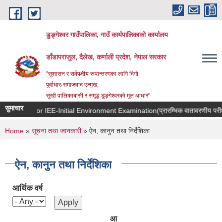
Skip to main content
डुङ्गेश्वर गाउँपालिका, गाउँ कार्यपालिकाको कार्यालय
डाँडापराजुल, दैलेख, कर्णाली प्रदेश, नेपाल सरकार
"सुशासन र सर्वपक्षीय रूपान्तरणका लागि दिगो
पूर्वाधारःसमाजवाद उन्मुख,
सुखी पालिकाबासी र समृद्ध डुङ्गेश्वरको मूल आधार"
सुमाचार
TOR for IEE-Initial Environment Examination(प्रारम्भिक वातावरणीय परीक्षण
You are here
Home
»
सूचना तथा जानकारी
» ऐन, कानुन तथा निर्देशिका
ऐन, कानुन तथा निर्देशिका
आर्थिक वर्ष
आ