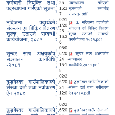
कर्मचारी नियुक्ति तथा
25 -
पदस्थापना गरिएको
८
पदस्थापना गरिएको सूचना
16:3
सूचनाको स्थानीइ
२
7
राजपत्र.pdf
02/1
नदिजन्य पदार्थको
८
3. नदिजन्य पदार्थको
1/20
संकलन एवं बिक्रि वितरण
१/
संकलन एवं बिक्रि वितरण
25 -
शुल्क उठाउने सम्बन्धी
८
शुल्क उठाउने सम्बन्धी
16:3
कार्ययोजना, २०८१
२
कार्ययोजना २०८१.pdf
6
05/0
८
सुन्दर सत्य अक्षयकोष
6/20
सुन्दर सत्य अक्षयकोष
०/
सञ्चालन कार्यविधि
24 -
सञ्चालन
८
-२०८१
15:1
कार्यविधि,२०८१.pdf
१
8
02/2
८
डुङ्गेश्वर गाउँपालिकाको
6/20
डुङ्गेश्वर गाउँपालिकाको
०/
संस्था दर्ता तथा नवीकरण
24 -
संस्था दर्ता तथा नवीकरण
८
ऐन २०८०
12:0
ऐन २०८०.pdf
१
1
02/2
८
डुङ्गेश्वर गाउँपालिकाको
6/20
डुङ्गेश्वर गाउँपालिकाको
०/