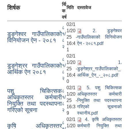
र्थि
शिर्षक
मिति
दस्तावेज
क
वर्ष
02/1
८
1/20
2. डुङ्गेश्वर
डुङ्गेश्वर गाउँपालिकाको
१/
25 -
गाउँपालिकाको विनियोजन
विनियोजन ऐन - २०८१
८
16:4
ऐन - २०८१.pdf
२
1
02/1
८
1/20
1.
डुङ्गेश्रर गाउँपालिकाको
१/
25 -
डुङ्गेश्रर_गाउँपालिकाको_
आर्थिक ऐन २०८१
८
16:4
आर्थिक_ऐन_-_२०८.pdf
२
0
02/1
5. पशु चिकित्सक
पशु चिकित्सक
८
1/20
अधिकृतस्तर कर्मचारी
अधिकृतस्तर कर्मचारी
१/
25 -
नियुक्ति तथा पदस्थापना
नियुक्ति तथा पदस्थापना
८
16:3
गरिएको सूचनाको
गरिएको सूचना
२
9
स्थानीय.pdf
02/1
4. कृषि अधिकृतस्तर
८
कृषि अधिकृतस्तर
1/20
कर्मचारी नियुक्ति तथा
१/