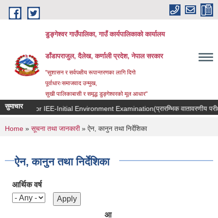
Skip to main content
डुङ्गेश्वर गाउँपालिका, गाउँ कार्यपालिकाको कार्यालय
डाँडापराजुल, दैलेख, कर्णाली प्रदेश, नेपाल सरकार
"सुशासन र सर्वपक्षीय रूपान्तरणका लागि दिगो
पूर्वाधारःसमाजवाद उन्मुख,
सुखी पालिकाबासी र समृद्ध डुङ्गेश्वरको मूल आधार"
सुमाचार
TOR for IEE-Initial Environment Examination(प्रारम्भिक वातावरणीय परीक्षण
You are here
Home
»
सूचना तथा जानकारी
» ऐन, कानुन तथा निर्देशिका
ऐन, कानुन तथा निर्देशिका
आर्थिक वर्ष
आ