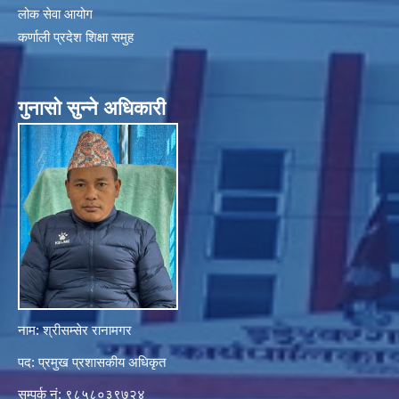
लोक सेवा आयोग
कर्णाली प्रदेश शिक्षा समुह
गुनासाे सुन्ने अधिकारी
नाम: श्रीसम्सेर रानामगर
पद: प्रमुख प्रशासकीय अधिकृत
सम्पर्क नं: ९८५८०३९७२४