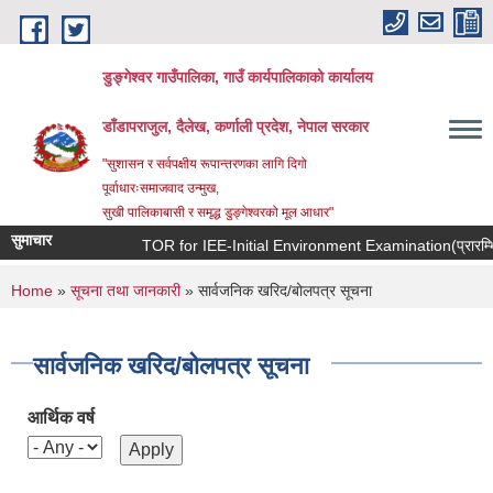
Skip to main content
डुङ्गेश्वर गाउँपालिका, गाउँ कार्यपालिकाको कार्यालय
डाँडापराजुल, दैलेख, कर्णाली प्रदेश, नेपाल सरकार
"सुशासन र सर्वपक्षीय रूपान्तरणका लागि दिगो
पूर्वाधारःसमाजवाद उन्मुख,
सुखी पालिकाबासी र समृद्ध डुङ्गेश्वरको मूल आधार"
सुमाचार
TOR for IEE-Initial Environment Examination(प्रारम्भिक व
You are here
Home
»
सूचना तथा जानकारी
» सार्वजनिक खरिद/बोलपत्र सूचना
सार्वजनिक खरिद/बोलपत्र सूचना
आर्थिक वर्ष