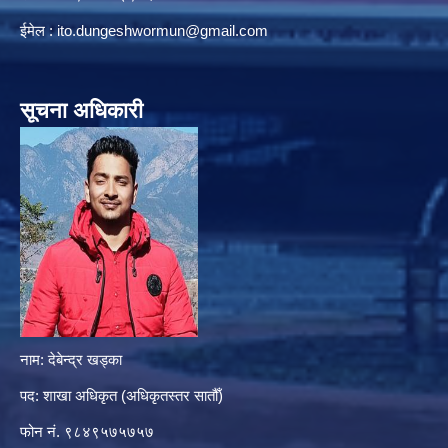
ईमेल :
ito.dungeshwormun@gmail.com
सूचना अधिकारी
नाम: देबेन्द्र खड्का
पद: शाखा अधिकृत (अधिकृतस्तर सातौँ)
फोन नं. ९८४९५७५७५७