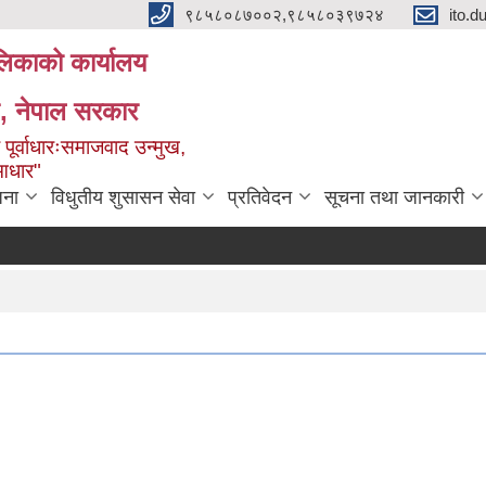
९८५८०८७००२,९८५८०३९७२४
ito.
ालिकाको कार्यालय
ेश, नेपाल सरकार
 पूर्वाधारःसमाजवाद उन्मुख,
 आधार"
जना
विधुतीय शुसासन सेवा
प्रतिवेदन
सूचना तथा जानकारी