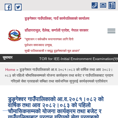
Skip to main content
डुङ्गेश्वर गाउँपालिका, गाउँ कार्यपालिकाको कार्यालय
डाँडापराजुल, दैलेख, कर्णाली प्रदेश, नेपाल सरकार
"सुशासन र सर्वपक्षीय रूपान्तरणका लागि दिगो
पूर्वाधारःसमाजवाद उन्मुख,
सुखी पालिकाबासी र समृद्ध डुङ्गेश्वरको मूल आधार"
सुमाचार
TOR for IEE-Initial Environment Examination(प्रारम्भि
You are here
Home
» डुङ्गेश्वर गाउँपालिकाको आ.व.२०८१।०८२ को वार्षिक तथा आव २०८२।
०८३ को पहिलो चौमासिकसम्मको योजना कार्यक्रम तथा बजेट र गाउँपालिकाबाट प्रदान
गरिएको सेवा प्रवाहको समिक्षा तथा सार्वजनिक सुनुवाई कार्यक्रमको प्रतिवेदन
डुङ्गेश्वर गाउँपालिकाको आ.व.२०८१।०८२ को
वार्षिक तथा आव २०८२।०८३ को पहिलो
चौमासिकसम्मको योजना कार्यक्रम तथा बजेट र
गाउँपालिकाबाट प्रदान गरिएको सेवा प्रवाहको