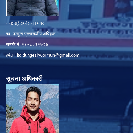
नाम: श्रीसम्सेर रानामगर
पद: प्रमुख प्रशासकीय अधिकृत
सम्पर्क नं: ९८५८०३९७२४
ईमेल :
ito.dungeshwormun@gmail.com
सूचना अधिकारी