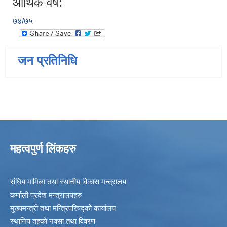
आर्थिक वर्ष:
७४/७५
जन प्रतिनिधि
महत्वपुर्ण लिंकहरु
संघिय मामिला तथा स्थानीय विकास मन्त्रालय
कर्णाली प्रदेश मन्त्रालयहरु
मुख्यमन्त्री तथा मन्त्रिपरिषद्को कार्यालय
स्थानिय तहकाे नक्सा तथा विवरण