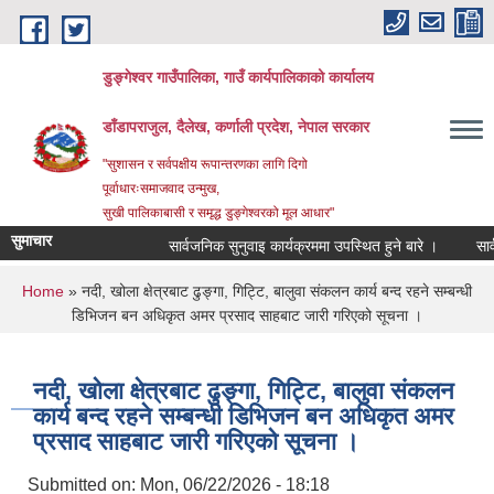
Skip to main content
डुङ्गेश्वर गाउँपालिका, गाउँ कार्यपालिकाको कार्यालय
डाँडापराजुल, दैलेख, कर्णाली प्रदेश, नेपाल सरकार
"सुशासन र सर्वपक्षीय रूपान्तरणका लागि दिगो
पूर्वाधारःसमाजवाद उन्मुख,
सुखी पालिकाबासी र समृद्ध डुङ्गेश्वरको मूल आधार"
सुमाचार
सार्वजनिक सुनुवाइ कार्यक्रममा उपस्थित हुने बारे ।
सार्वज
You are here
Home
» नदी, खोला क्षेत्रबाट ढुङ्गा, गिट्टि, बालुवा संकलन कार्य बन्द रहने सम्बन्धी
डिभिजन बन अधिकृत अमर प्रसाद साहबाट जारी गरिएको सूचना ।
नदी, खोला क्षेत्रबाट ढुङ्गा, गिट्टि, बालुवा संकलन
कार्य बन्द रहने सम्बन्धी डिभिजन बन अधिकृत अमर
प्रसाद साहबाट जारी गरिएको सूचना ।
Submitted on:
Mon, 06/22/2026 - 18:18