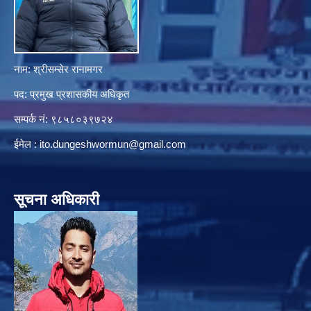
नाम: श्रीसम्सेर रानामगर
पद: प्रमुख प्रशासकीय अधिकृत
सम्पर्क नं: ९८५८०३९७२४
ईमेल :
ito.dungeshwormun@gmail.com
सूचना अधिकारी