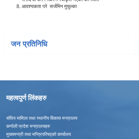
आवश्यकता परे सर्जमिन मुचुल्का
जन प्रतिनिधि
महत्वपुर्ण लिंकहरु
संघिय मामिला तथा स्थानीय विकास मन्त्रालय
कर्णाली प्रदेश मन्त्रालयहरु
मुख्यमन्त्री तथा मन्त्रिपरिषद्को कार्यालय