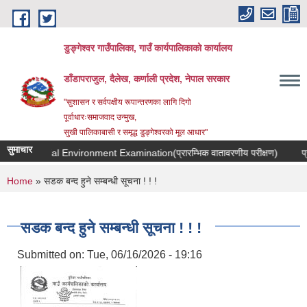
Skip to main content
डुङ्गेश्वर गाउँपालिका, गाउँ कार्यपालिकाको कार्यालय
डाँडापराजुल, दैलेख, कर्णाली प्रदेश, नेपाल सरकार
"सुशासन र सर्वपक्षीय रूपान्तरणका लागि दिगो
पूर्वाधारःसमाजवाद उन्मुख,
सुखी पालिकाबासी र समृद्ध डुङ्गेश्वरको मूल आधार"
सुमाचार
 IEE-Initial Environment Examination(प्रारम्भिक वातावरणीय परीक्षण)
प्रा
You are here
Home
» सडक बन्द हुने सम्बन्धी सूचना ! ! !
सडक बन्द हुने सम्बन्धी सूचना ! ! !
Submitted on:
Tue, 06/16/2026 - 19:16