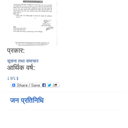
प्रकार:
सूचना तथा समाचार
आर्थिक वर्ष:
८२/८३
जन प्रतिनिधि