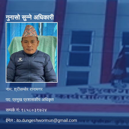
गुनासाे सुन्ने अधिकारी
नाम: श्रीसम्सेर रानामगर
पद: प्रमुख प्रशासकीय अधिकृत
सम्पर्क नं: ९८५८०३९७२४
ईमेल :
ito.dungeshwormun@gmail.com