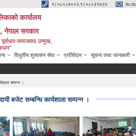
९८५८०८७००२,९८५८०३९७२४
ito.
ालिकाको कार्यालय
ेश, नेपाल सरकार
 पूर्वाधारःसमाजवाद उन्मुख,
 आधार"
जना
विधुतीय शुसासन सेवा
प्रतिवेदन
सूचना तथा जानकारी
्यशाला सम्पन्न ।
ायी बजेट सम्बन्धि कार्यशाला सम्पन्न ।