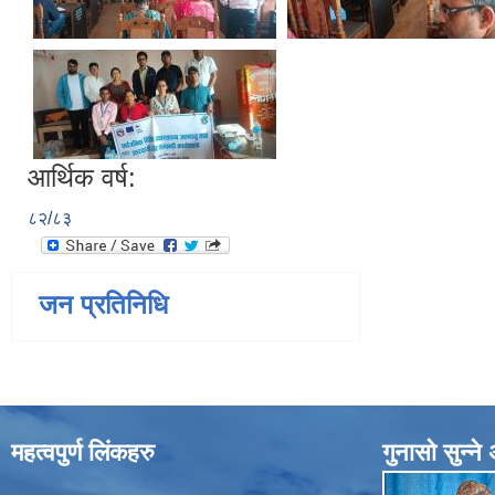
आर्थिक वर्ष:
८२/८३
जन प्रतिनिधि
महत्वपुर्ण लिंकहरु
गुनासाे सुन्न