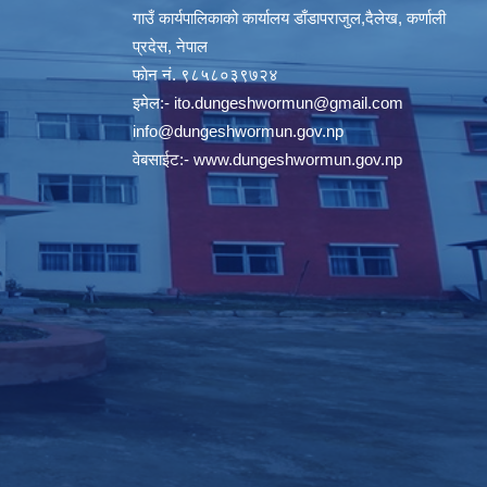
गाउँ कार्यपालिकाको कार्यालय डाँडापराजुल,दैलेख, कर्णाली
प्रदेस, नेपाल
फाेन नं. ९८५८०३९७२४
इमेल:-
ito.dungeshwormun@gmail.com
info@dungeshwormun.gov.np
वेबसाईट:-
www.dungeshwormun.gov.np