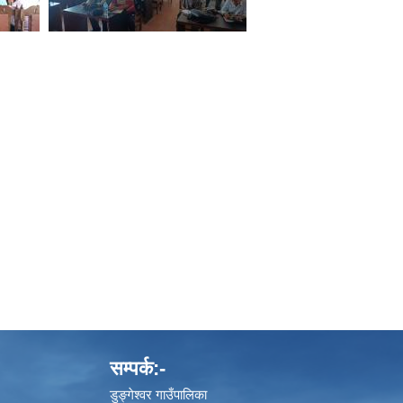
सम्पर्क:-
डुङ्गेश्वर गाउँपालिका