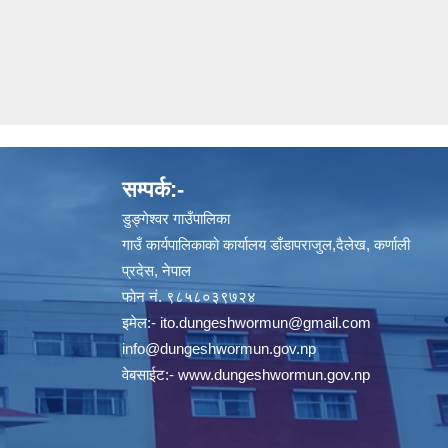
सम्पर्क:-
डुङ्गेश्वर गाउँपालिका
गाउँ कार्यपालिकाको कार्यालय डाँडापराजुल,दैलेख, कर्णाली
प्रदेस, नेपाल
फाेन नं. ९८५८०३९७२४
इमेल:-
ito.dungeshwormun@gmail.com
info@dungeshwormun.gov.np
वेबसाईट:-
www.dungeshwormun.gov.np