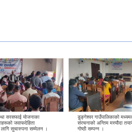
तथा सरसफाई याेजनाका
डुङ्गेश्वर गाउँपालिकाको मध्य
ाहरूकाे जवाफदेहिता
संरचनाको अन्तिम मस्यौदा तयार
ा लागि सुचारुपना सम्मेलन ।
गोष्ठी सम्पन्न ।