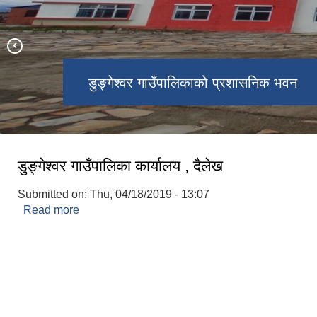
डुङ्गेश्वर गाउँपालिकाको प्रशासनिक भवन
मालिका मन्दिर वडा नं. ३
डुङ्गेल मन्दिर वडा नं. ६
नारायणस्थान वडा नं. ५
कुइया ताल वडा नं. २
डुङ्गेश्वर गाउँपालिका कार्यालय , दैलेख
Submitted on:
Thu, 04/18/2019 - 13:07
Read more
about डुङ्गेश्वर गाउँपालिका कार्यालय , दैलेख