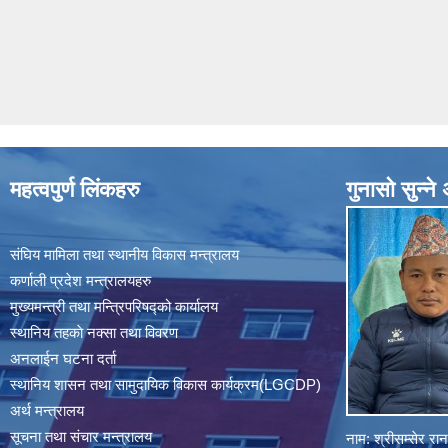
महत्वपुर्ण लिंकहरु
गुनासाे सुन्न
संघिय मामिला तथा स्थानीय विकास मन्त्रालय
कर्णाली प्रदेश मन्त्रालयहरु
मुख्यमन्त्री तथा मन्त्रिपरिषद्को कार्यालय
स्थानिय तहकाे नक्सा तथा विवरण
अनलाईन घटना दर्ता
स्थानिय शासन तथा सामुदायिक विकास कार्यक्रम(LGCDP)
अर्थ मन्त्रालय
सूचना तथा संचार मन्त्रालय
नाम: श्रीसम्सेर र