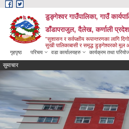
Skip to main content
डुङ्गेश्वर गाउँपालिका, गाउँ कार्यप
डाँडापराजुल, दैलेख, कर्णाली प्रद
"सुशासन र सर्वपक्षीय रूपान्तरणका लागि दिगो
सुखी पालिकाबासी र समृद्ध डुङ्गेश्वरको मूल
गृहपृष्ठ
परिचय
वडा कार्यालयहरु
कार्यक्रम तथा परियो
सुमाचार