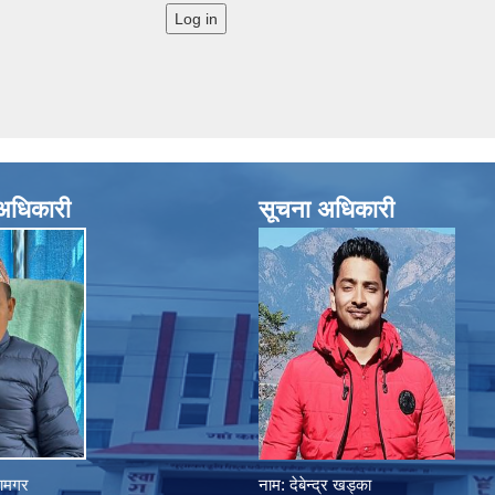
े अधिकारी
सूचना अधिकारी
ानामगर
नाम: देबेन्द्र खड्का