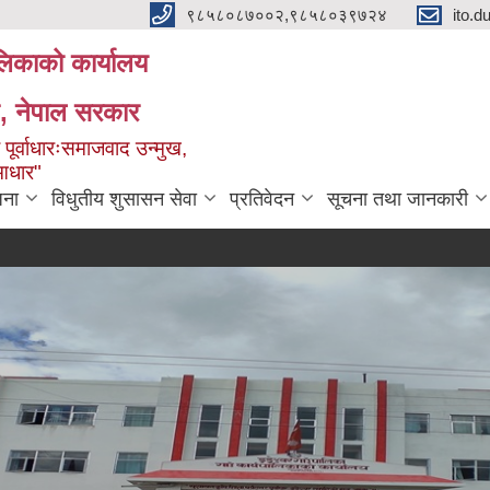
९८५८०८७००२,९८५८०३९७२४
ito.
ालिकाको कार्यालय
ेश, नेपाल सरकार
 पूर्वाधारःसमाजवाद उन्मुख,
 आधार"
जना
विधुतीय शुसासन सेवा
प्रतिवेदन
सूचना तथा जानकारी