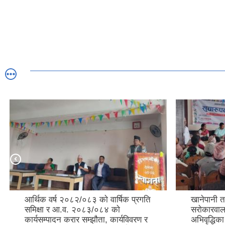
आर्थिक वर्ष २०८२/०८३ काे वार्षिक प्रगति
खानेपानी 
समिक्षा र आ.व. २०८३/०८४ काे
सराेकारवाल
कार्यसम्पादन करार सम्झौता, कार्यविवरण र
अभिवृद्धिक