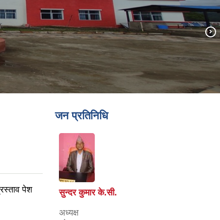
जन प्रतिनिधि
्रस्ताव पेश
सुन्दर कुमार के.सी.
अध्यक्ष